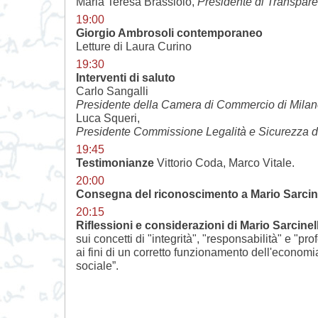
Maria Teresa Brassiolo,
Presidente di Transparen
19:00
Giorgio Ambrosoli contemporaneo
Letture di Laura Curino
19:30
Interventi di saluto
Carlo Sangalli
Presidente della Camera di Commercio di Milan
Luca Squeri,
Presidente Commissione Legalità e Sicurezza 
19:45
Testimonianze
Vittorio Coda, Marco Vitale.
20:00
Consegna del riconoscimento a Mario Sarcine
20:15
Riflessioni e considerazioni di Mario Sarcinell
sui concetti di "integrità", "responsabilità" e "pro
ai fini di un corretto funzionamento dell'economi
sociale”.